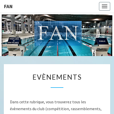
FAN
Togg
navig
FAN
EVÈNEMENTS
EVÈNEMENTS
Dans cette rubrique, vous trouverez tous les
évènements du club (compétition, rassemblements,