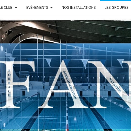
LE CLUB
EVÈNEMENTS
NOS INSTALLATIONS
LES GROUPES
FAN