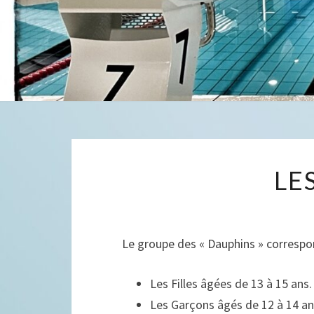
LE
Le groupe des « Dauphins » correspon
Les Filles âgées de 13 à 15 ans.
Les Garçons âgés de 12 à 14 a