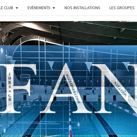
LE CLUB
EVÈNEMENTS
NOS INSTALLATIONS
LES GROUPES
FAN