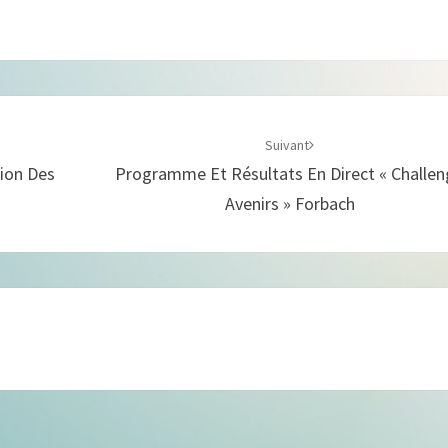
Suivant
sion Des
Programme Et Résultats En Direct « Challe
Avenirs » Forbach