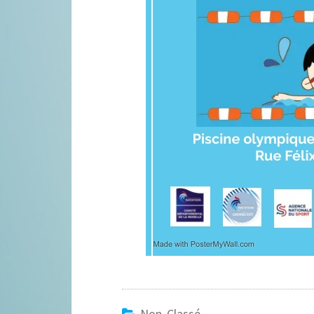
Non Classé