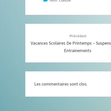
Navigation
d'article
Précédent
Vacances Scolaires De Printemps – Suspen
Entrainements
Les commentaires sont clos.